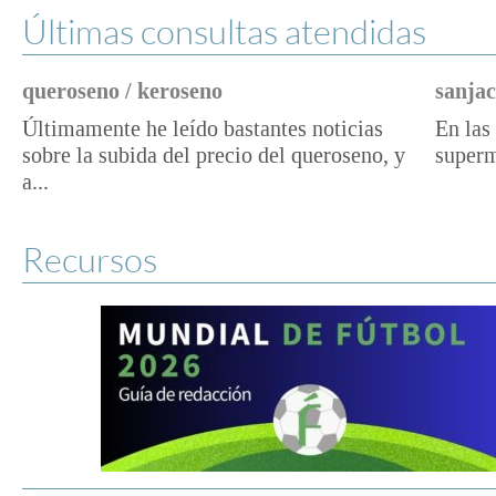
Últimas consultas atendidas
queroseno / keroseno
sanjac
Últimamente he leído bastantes noticias
En las 
sobre la subida del precio del queroseno, y
superm
a...
Recursos