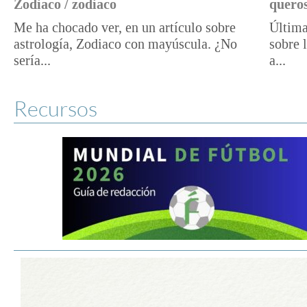
Zodiaco / zodiaco
queros
Me ha chocado ver, en un artículo sobre
Última
astrología, Zodiaco con mayúscula. ¿No
sobre 
sería...
a...
Recursos