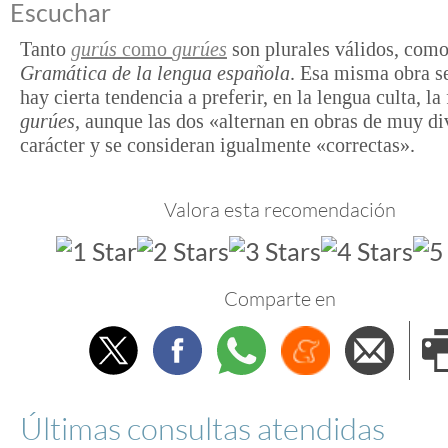
Escuchar
Tanto
gurús
como
gurúes
son plurales válidos, como
Gramática de la lengua española
. Esa misma obra s
hay cierta tendencia a preferir, en la lengua culta, l
gurúes,
aunque las dos «alternan en obras de muy di
carácter y se consideran igualmente «correctas».
Valora esta recomendación
Comparte en
Twitter
Facebook
Whatsapp
Menéame
Envi
e
Últimas consultas atendidas