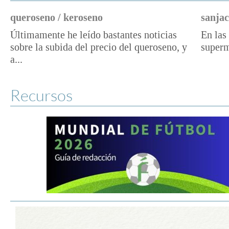
queroseno / keroseno
sanjac
Últimamente he leído bastantes noticias
En las 
sobre la subida del precio del queroseno, y
superm
a...
Recursos