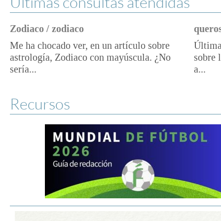
Últimas consultas atendidas
Zodiaco / zodiaco
queros
Me ha chocado ver, en un artículo sobre
Última
astrología, Zodiaco con mayúscula. ¿No
sobre 
sería...
a...
Recursos