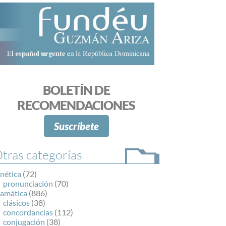
BOLETÍN DE
RECOMENDACIONES
Suscríbete
tras categorías
nética
(72)
pronunciación
(70)
ramática
(886)
clásicos
(38)
concordancias
(112)
conjugación
(38)