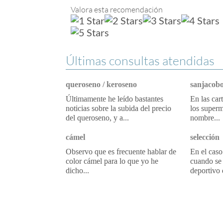
Valora esta recomendación
Últimas consultas atendidas
queroseno / keroseno
sanjacobo
Últimamente he leído bastantes
En las car
noticias sobre la subida del precio
los superm
del queroseno, y a...
nombre...
cámel
selección
Observo que es frecuente hablar de
En el caso
color cámel para lo que yo he
cuando se 
dicho...
deportivo 