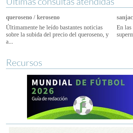
Últimas consultas atendidas
queroseno / keroseno
sanjac
Últimamente he leído bastantes noticias
En las 
sobre la subida del precio del queroseno, y
superm
a...
Recursos