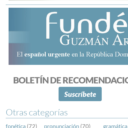
BOLETÍN DE RECOMENDACI
Suscríbete
Otras categorías
fonética
(72)
pronunciación
(70)
gramática