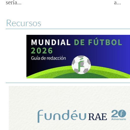
sería...
a...
Recursos