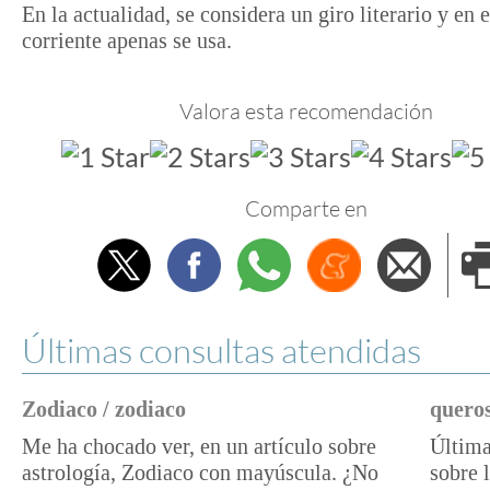
En la actualidad, se considera un giro literario y en 
corriente apenas se usa.
Valora esta recomendación
Comparte en
Twitter
Facebook
Whatsapp
Menéame
Envi
e
Últimas consultas atendidas
Zodiaco / zodiaco
queros
Me ha chocado ver, en un artículo sobre
Última
astrología, Zodiaco con mayúscula. ¿No
sobre 