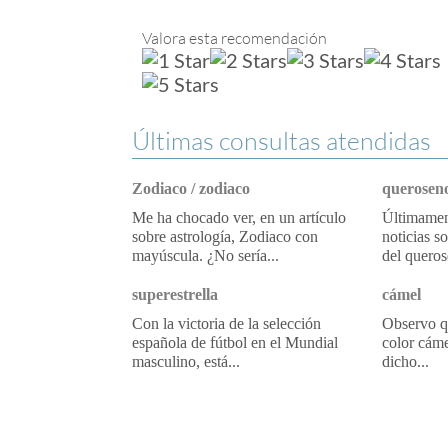
Valora esta recomendación
Últimas consultas atendidas
Zodiaco / zodiaco
queroseno
Me ha chocado ver, en un artículo
Últimament
sobre astrología, Zodiaco con
noticias s
mayúscula. ¿No sería...
del queros
superestrella
cámel
Con la victoria de la selección
Observo qu
española de fútbol en el Mundial
color cáme
masculino, está...
dicho...