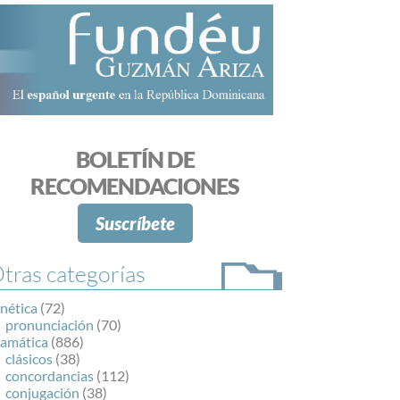
BOLETÍN DE
RECOMENDACIONES
Suscríbete
tras categorías
nética
(72)
pronunciación
(70)
ramática
(886)
clásicos
(38)
concordancias
(112)
conjugación
(38)