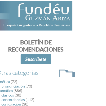
BOLETÍN DE
RECOMENDACIONES
Suscríbete
tras categorías
nética
(72)
pronunciación
(70)
ramática
(886)
clásicos
(38)
concordancias
(112)
conjugación
(38)