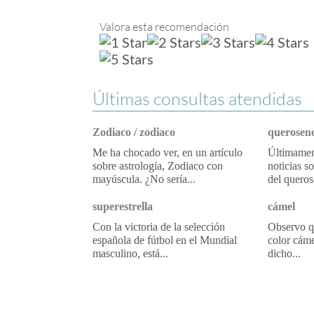
Valora esta recomendación
Últimas consultas atendidas
Zodiaco / zodiaco
queroseno
Me ha chocado ver, en un artículo
Últimament
sobre astrología, Zodiaco con
noticias s
mayúscula. ¿No sería...
del queros
superestrella
cámel
Con la victoria de la selección
Observo qu
española de fútbol en el Mundial
color cáme
masculino, está...
dicho...