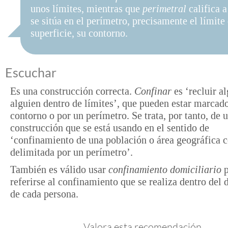
unos límites, mientras que
perimetral
califica a
se sitúa en el perímetro, precisamente el límite
superficie, su contorno.
Escuchar
Es una construcción correcta.
Confinar
es ‘recluir al
alguien dentro de límites’, que pueden estar marcad
contorno o por un perímetro. Se trata, por tanto, de 
construcción que se está usando en el sentido de
‘confinamiento de una población o área geográfica 
delimitada por un perímetro’.
También es válido usar
confinamiento domiciliario
p
referirse al confinamiento que se realiza dentro del 
de cada persona.
Valora esta recomendación