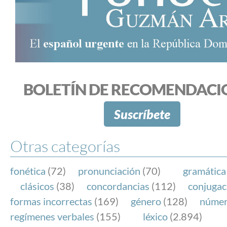
BOLETÍN DE RECOMENDACI
Suscríbete
Otras categorías
fonética
(72)
pronunciación
(70)
gramática
clásicos
(38)
concordancias
(112)
conjugac
formas incorrectas
(169)
género
(128)
núme
regímenes verbales
(155)
léxico
(2.894)