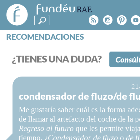
FundéuRAE
- Fundación
Rss
Instagr
Pinte
Y
del Español
Urgente
RECOMENDACIONES
Real Acad
CONSULTAS
CATEGORÍAS
¿TIENES UNA DUDA?
Consúl
ESPECIALES
BLOG
NOTICIAS
21
SOBRE LA FUNDÉURAE
condensador de fluzo/de fl
FundéuRAE es una fundación patrocinada por la 
Me gustaría saber cuál es la forma ad
y la Real Academia Española, cuyo objetivo es co
de llamar al artefacto del coche de la p
el buen uso del español en los medios de comuni
Regreso al futuro
que les permite viaja
Internet.
tiempo. ¿
Condensador de fluzo
o
de f