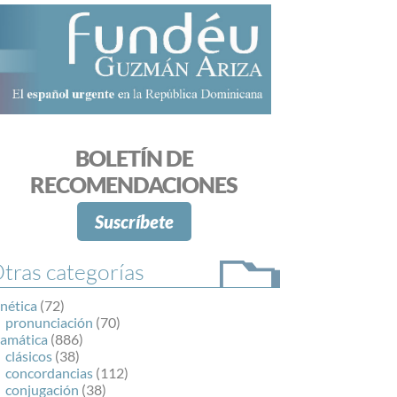
BOLETÍN DE
RECOMENDACIONES
Suscríbete
tras categorías
nética
(72)
pronunciación
(70)
ramática
(886)
clásicos
(38)
concordancias
(112)
conjugación
(38)