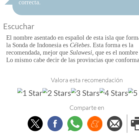
correcta.
Escuchar
El nombre asentado en español de esta isla que form
la Sonda de Indonesia es
Célebes
. Esta forma es la
recomendada, mejor que
Sulawesi
, que es el nombre
Lo mismo cabe decir de las provincias que conforman
Valora esta recomendación
Comparte en
Twitter
Facebook
Whatsapp
Menéame
Envi
e