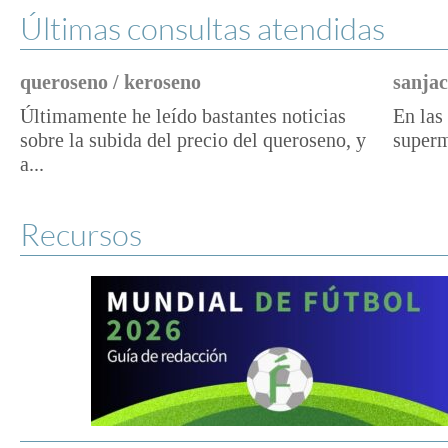
Últimas consultas atendidas
queroseno / keroseno
sanjac
Últimamente he leído bastantes noticias
En las 
sobre la subida del precio del queroseno, y
superm
a...
Recursos