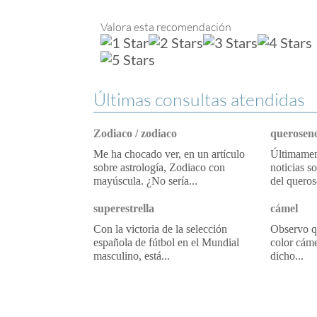
Valora esta recomendación
Últimas consultas atendidas
Zodiaco / zodiaco
queroseno
Me ha chocado ver, en un artículo
Últimament
sobre astrología, Zodiaco con
noticias s
mayúscula. ¿No sería...
del queros
superestrella
cámel
Con la victoria de la selección
Observo qu
española de fútbol en el Mundial
color cáme
masculino, está...
dicho...