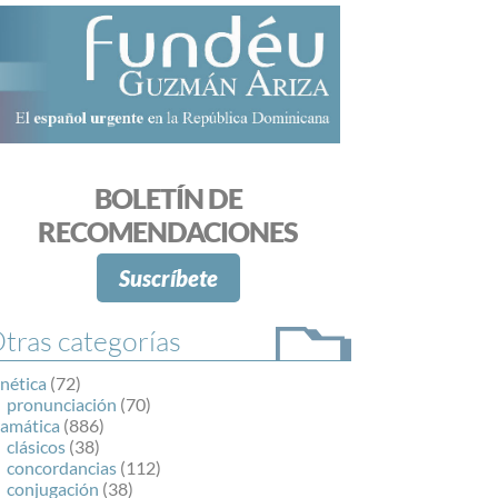
BOLETÍN DE
RECOMENDACIONES
Suscríbete
tras categorías
nética
(72)
pronunciación
(70)
ramática
(886)
clásicos
(38)
concordancias
(112)
conjugación
(38)