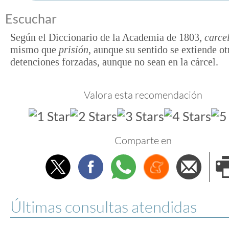
Escuchar
Según el Diccionario de la Academia de 1803,
carce
mismo que
prisión
, aunque su sentido se extiende ot
detenciones forzadas, aunque no sean en la cárcel.
Valora esta recomendación
Comparte en
Twitter
Facebook
Whatsapp
Menéame
Envi
e
Últimas consultas atendidas