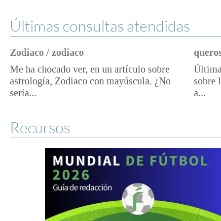
Últimas consultas atendidas
Zodiaco / zodiaco
queros
Me ha chocado ver, en un artículo sobre
Última
astrología, Zodiaco con mayúscula. ¿No
sobre 
sería...
a...
Recursos