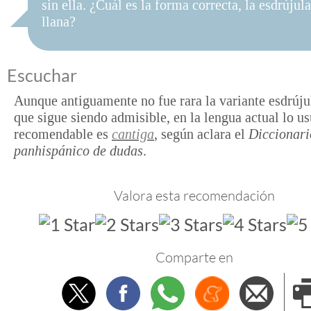
sin ella. ¿Cuál es la forma correcta, la esdrújula
llana?
Escuchar
Aunque antiguamente no fue rara la variante esdrúj
que sigue siendo admisible, en la lengua actual lo us
recomendable es
cantiga
, según aclara el
Diccionari
panhispánico de dudas
.
Valora esta recomendación
Comparte en
Twitter
Facebook
Whatsapp
Menéame
Envi
e