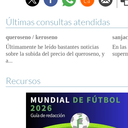
e
Últimas consultas atendidas
queroseno / keroseno
sanjac
Últimamente he leído bastantes noticias
En las 
sobre la subida del precio del queroseno, y
superm
a...
Recursos