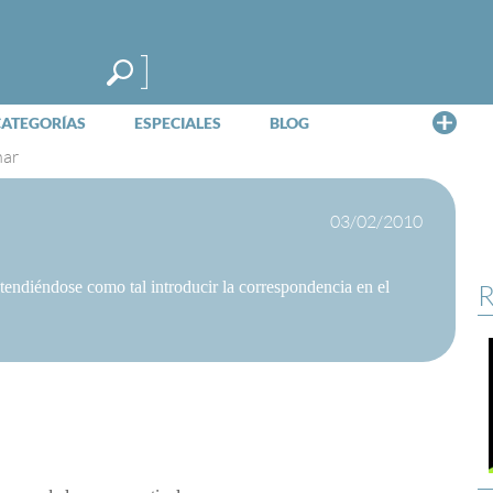
Me
CATEGORÍAS
ESPECIALES
BLOG
ar
03/02/2010
tendiéndose como tal introducir la correspondencia en el
R