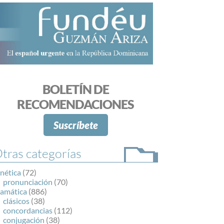
BOLETÍN DE
RECOMENDACIONES
Suscríbete
tras categorías
nética
(72)
pronunciación
(70)
ramática
(886)
clásicos
(38)
concordancias
(112)
conjugación
(38)