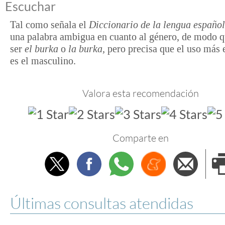
Escuchar
Tal como señala el
Diccionario de la lengua españo
una palabra ambigua en cuanto al género, de modo 
ser
el burka
o
la burka,
pero precisa que el uso más 
es el masculino.
Valora esta recomendación
Comparte en
Twitter
Facebook
Whatsapp
Menéame
Envi
e
Últimas consultas atendidas