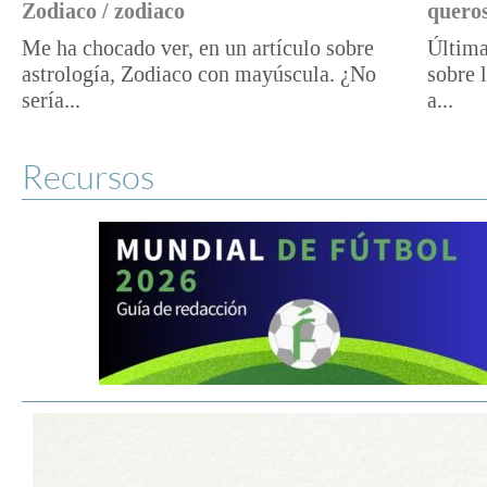
Zodiaco / zodiaco
queros
Me ha chocado ver, en un artículo sobre
Última
astrología, Zodiaco con mayúscula. ¿No
sobre 
sería...
a...
Recursos