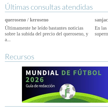
Últimas consultas atendidas
queroseno / keroseno
sanjac
Últimamente he leído bastantes noticias
En las 
sobre la subida del precio del queroseno, y
superm
a...
Recursos