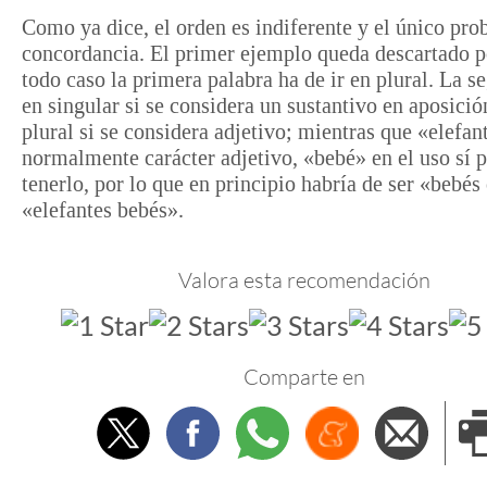
Como ya dice, el orden es indiferente y el único pro
concordancia. El primer ejemplo queda descartado 
todo caso la primera palabra ha de ir en plural. La s
en singular si se considera un sustantivo en aposició
plural si se considera adjetivo; mientras que «elefan
normalmente carácter adjetivo, «bebé» en el uso sí 
tenerlo, por lo que en principio habría de ser «bebés
«elefantes bebés».
Valora esta recomendación
Comparte en
Twitter
Facebook
Whatsapp
Menéame
Envi
e