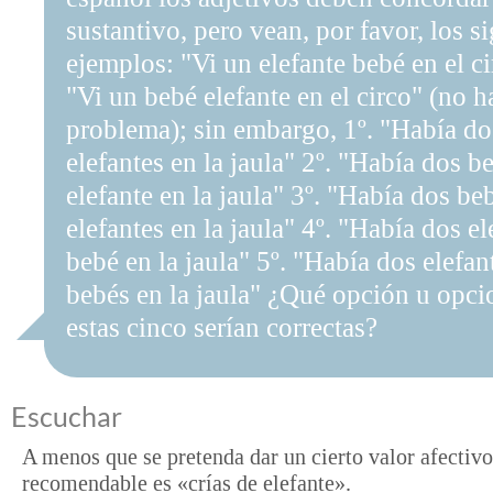
sustantivo, pero vean, por favor, los s
ejemplos: "Vi un elefante bebé en el ci
"Vi un bebé elefante en el circo" (no h
problema); sin embargo, 1º. "Había d
elefantes en la jaula" 2º. "Había dos b
elefante en la jaula" 3º. "Había dos be
elefantes en la jaula" 4º. "Había dos el
bebé en la jaula" 5º. "Había dos elefan
bebés en la jaula" ¿Qué opción u opci
estas cinco serían correctas?
Escuchar
A menos que se pretenda dar un cierto valor afectivo
recomendable es «crías de elefante».