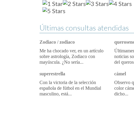
Últimas consultas atendidas
Zodiaco / zodiaco
queroseno
Me ha chocado ver, en un artículo
Últimament
sobre astrología, Zodiaco con
noticias s
mayúscula. ¿No sería...
del queros
superestrella
cámel
Con la victoria de la selección
Observo qu
española de fútbol en el Mundial
color cáme
masculino, está...
dicho...