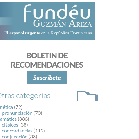
BOLETÍN DE
RECOMENDACIONES
Suscríbete
tras categorías
nética
(72)
pronunciación
(70)
ramática
(886)
clásicos
(38)
concordancias
(112)
conjugación
(38)