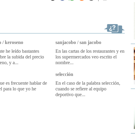
email
 / keroseno
sanjacobo / san jacobo
e he leído bastantes
En las cartas de los restaurantes y en
obre la subida del precio
los supermercados veo escrito el
eno, y a...
nombre...
selección
e es frecuente hablar de
En el caso de la palabra selección,
l para lo que yo he
cuando se refiere al equipo
deportivo que...