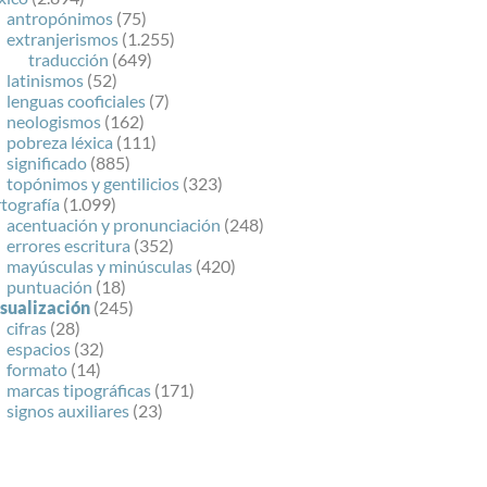
antropónimos
(75)
extranjerismos
(1.255)
traducción
(649)
latinismos
(52)
lenguas cooficiales
(7)
neologismos
(162)
pobreza léxica
(111)
significado
(885)
topónimos y gentilicios
(323)
tografía
(1.099)
acentuación y pronunciación
(248)
errores escritura
(352)
mayúsculas y minúsculas
(420)
puntuación
(18)
isualización
(245)
cifras
(28)
espacios
(32)
formato
(14)
marcas tipográficas
(171)
signos auxiliares
(23)