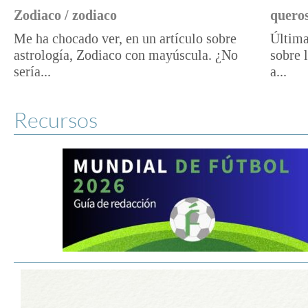
Zodiaco / zodiaco
queros
Me ha chocado ver, en un artículo sobre
Última
astrología, Zodiaco con mayúscula. ¿No
sobre 
sería...
a...
Recursos