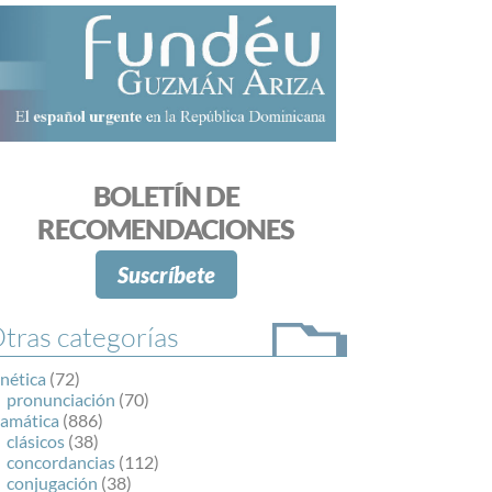
BOLETÍN DE
RECOMENDACIONES
Suscríbete
tras categorías
nética
(72)
pronunciación
(70)
ramática
(886)
clásicos
(38)
concordancias
(112)
conjugación
(38)