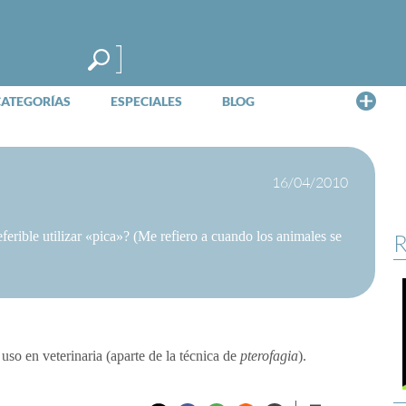
Me
CATEGORÍAS
ESPECIALES
BLOG
16/04/2010
ferible utilizar «pica»? (Me refiero a cuando los animales se
R
 uso en veterinaria (aparte de la técnica de
pterofagia
).