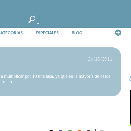
Me
CATEGORÍAS
ESPECIALES
BLOG
26/10/2011
 a multiplicar por 10 una tasa, ya que en la mayoría de casos
R
orrecto.