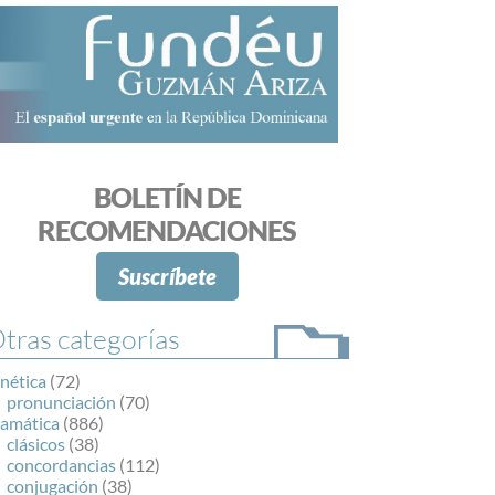
BOLETÍN DE
RECOMENDACIONES
Suscríbete
tras categorías
nética
(72)
pronunciación
(70)
ramática
(886)
clásicos
(38)
concordancias
(112)
conjugación
(38)