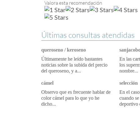
Valora esta recomendación
Últimas consultas atendidas
queroseno / keroseno
sanjacobo
Últimamente he leído bastantes
En las car
noticias sobre la subida del precio
los superm
del queroseno, y a...
nombre...
cámel
selección
Observo que es frecuente hablar de
En el caso
color cámel para lo que yo he
cuando se 
dicho...
deportivo 