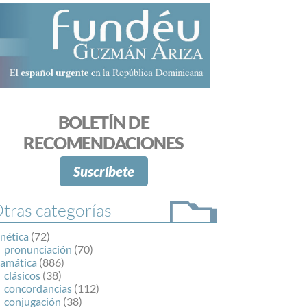
BOLETÍN DE
RECOMENDACIONES
Suscríbete
tras categorías
nética
(72)
pronunciación
(70)
ramática
(886)
clásicos
(38)
concordancias
(112)
conjugación
(38)