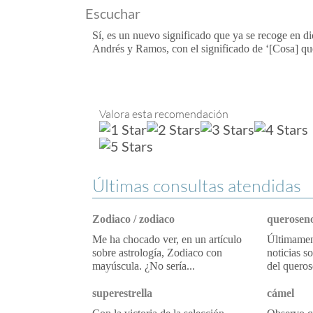
Escuchar
Sí, es un nuevo significado que ya se recoge en d
Andrés y Ramos, con el significado de ‘[Cosa] q
Valora esta recomendación
Últimas consultas atendidas
Zodiaco / zodiaco
queroseno
Me ha chocado ver, en un artículo
Últimament
sobre astrología, Zodiaco con
noticias s
mayúscula. ¿No sería...
del queros
superestrella
cámel