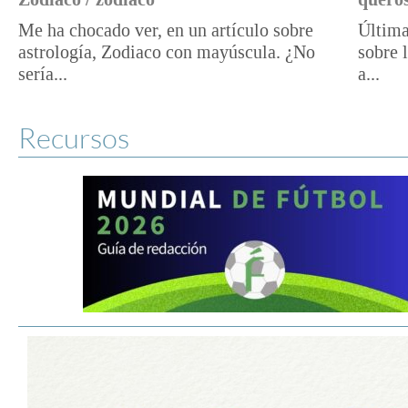
Me ha chocado ver, en un artículo sobre
Última
astrología, Zodiaco con mayúscula. ¿No
sobre 
sería...
a...
Recursos