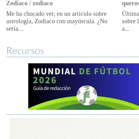
Zodiaco / zodiaco
queros
Me ha chocado ver, en un artículo sobre
Última
astrología, Zodiaco con mayúscula. ¿No
sobre 
sería...
a...
Recursos