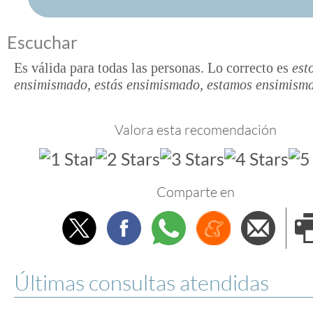
Escuchar
Es válida para todas las personas. Lo correcto es
est
ensimismado, estás ensimismado, estamos ensimism
Valora esta recomendación
Comparte en
Twitter
Facebook
Whatsapp
Menéame
Envi
e
Últimas consultas atendidas