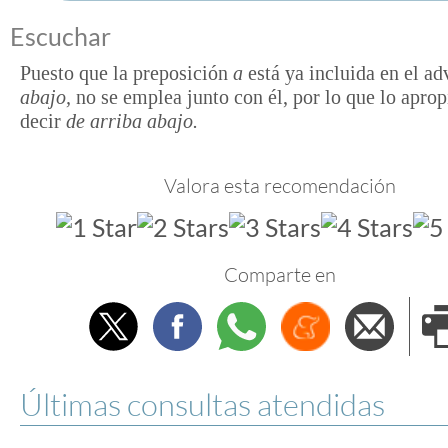
Escuchar
Puesto que la preposición
a
está ya incluida en el ad
abajo
,
no se emplea junto con él, por lo que lo aprop
decir
de arriba abajo
.
Valora esta recomendación
Comparte en
Twitter
Facebook
Whatsapp
Menéame
Envi
e
Últimas consultas atendidas