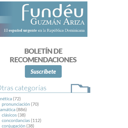
BOLETÍN DE
RECOMENDACIONES
Suscríbete
tras categorías
nética
(72)
pronunciación
(70)
ramática
(886)
clásicos
(38)
concordancias
(112)
conjugación
(38)