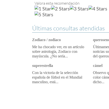
Valora esta recomendación
Últimas consultas atendidas
Zodiaco / zodiaco
queroseno
Me ha chocado ver, en un artículo
Últimament
sobre astrología, Zodiaco con
noticias s
mayúscula. ¿No sería...
del queros
superestrella
cámel
Con la victoria de la selección
Observo qu
española de fútbol en el Mundial
color cáme
masculino, está...
dicho...