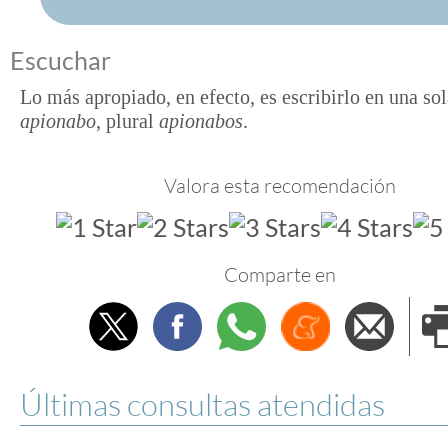
Escuchar
Lo más apropiado, en efecto, es escribirlo en una sol
apionabo
, plural
apionabos
.
Valora esta recomendación
Comparte en
Twitter
Facebook
Whatsapp
Menéame
Envi
e
Últimas consultas atendidas