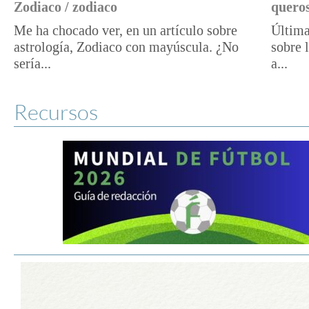
Zodiaco / zodiaco
queros
Me ha chocado ver, en un artículo sobre
Última
astrología, Zodiaco con mayúscula. ¿No
sobre 
sería...
a...
Recursos