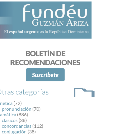
BOLETÍN DE
RECOMENDACIONES
Suscríbete
tras categorías
nética
(72)
pronunciación
(70)
ramática
(886)
clásicos
(38)
concordancias
(112)
conjugación
(38)