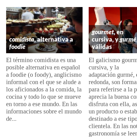
gourmet
, en
comidista
, alternativa a
cursiva, y
gurmé
foodie
válidas
El término comidista es una
El galicismo gourm
posible alternativa en español
cursiva, y la
a foodie (o foody), anglicismo
adaptación gurmé, 
informal con el que se alude a
redonda, son forma
los aficionados a la comida, la
para referirse a la
cocina y todo lo que se mueve
aprecia la buena c
en torno a ese mundo. En las
disfruta con ella, a
informaciones sobre el mundo
un producto o esta
de...
destinado a ese tip
clientela. En las no
gastronomía se leen