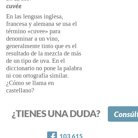
cuvée
En las lenguas inglesa,
francesa y alemana se usa el
término «cuvee» para
denominar a un vino,
generalmente tinto que es el
resultado de la mezcla de más
de un tipo de uva. En el
diccionario no pone la palabra
ni con ortografía similar.
¿Cómo se llama en
castellano?
¿TIENES UNA DUDA?
Consúl
Facebook
103 615