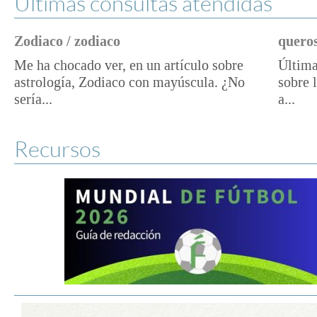
Últimas consultas atendidas
Zodiaco / zodiaco
queros
Me ha chocado ver, en un artículo sobre
Última
astrología, Zodiaco con mayúscula. ¿No
sobre 
sería...
a...
Recursos