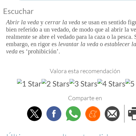
Escuchar
Abrir la veda
y
cerrar la veda
se usan en sentido fi
bien referido a un vedado, de modo que al abrir la v
realmente se abre el vedado para la caza o la pesca. 
embargo, en rigor es
levantar la veda
o
establecer l
veda
es ‘prohibición’.
Valora esta recomendación
Comparte en
Twitter
Facebook
Whatsapp
Menéame
Envi
e