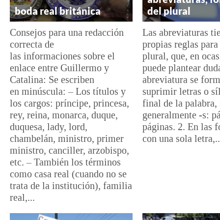
boda real británica
del plural
Consejos para una redacción
Las abreviaturas ti
correcta de
propias reglas para
las informaciones sobre el
plural, que, en ocas
enlace entre Guillermo y
puede plantear duda
Catalina: Se escriben
abreviatura se form
en minúscula: – Los títulos y
suprimir letras o sí
los cargos: príncipe, princesa,
final de la palabra,
rey, reina, monarca, duque,
generalmente -⁠s: p
duquesa, lady, lord,
páginas. 2. En las 
chambelán, ministro, primer
con una sola letra,..
ministro, canciller, arzobispo,
etc. – También los términos
como casa real (cuando no se
trata de la institución), familia
real,...