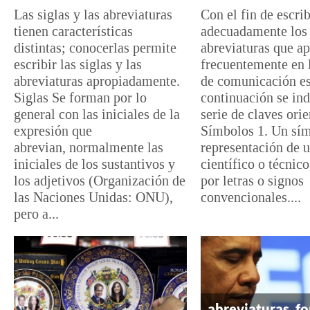
Las siglas y las abreviaturas
Con el fin de escrib
tienen características
adecuadamente los
distintas; conocerlas permite
abreviaturas que a
escribir las siglas y las
frecuentemente en 
abreviaturas apropiadamente.
de comunicación esc
Siglas Se forman por lo
continuación se in
general con las iniciales de la
serie de claves ori
expresión que
Símbolos 1. Un sím
abrevian, normalmente las
representación de 
iniciales de los sustantivos y
científico o técnic
los adjetivos (Organización de
por letras o signos
las Naciones Unidas: ONU),
convencionales....
pero a...
abreviaturas, f