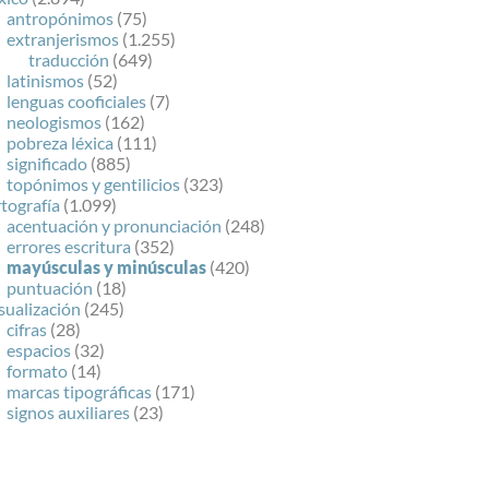
antropónimos
(75)
extranjerismos
(1.255)
traducción
(649)
latinismos
(52)
lenguas cooficiales
(7)
neologismos
(162)
pobreza léxica
(111)
significado
(885)
topónimos y gentilicios
(323)
tografía
(1.099)
acentuación y pronunciación
(248)
errores escritura
(352)
mayúsculas y minúsculas
(420)
puntuación
(18)
sualización
(245)
cifras
(28)
espacios
(32)
formato
(14)
marcas tipográficas
(171)
signos auxiliares
(23)