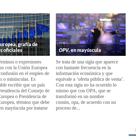
uropea, grafía de
 oficiales
OPV
, en mayúscula
érminos o expresiones
Se trata de una sigla que aparece
dos con la Unión Europea
con bastante frecuencia en la
confusión en el empleo de
información económica y que
s o minúsculas. Es
equivale a ‘oferta pública de venta’.
le escribir que un país
Con esta sigla no ha ocurrido lo
residencia del Consejo de
mismo que con OPA, que se
Europea o Presidencia de
transformó en un nombre
Europea, término que debe
común, opa, de acuerdo con un
 en mayúscula por tratarse
proceso de...