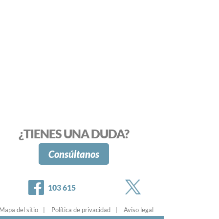
¿TIENES UNA DUDA?
Consúltanos
Twitter
Facebook
103 615
Mapa del sitio
Política de privacidad
Aviso legal