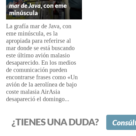
mar de Java
, con eme
minúscula
La grafía mar de Java, con
eme minúscula, es la
apropiada para referirse al
mar donde se está buscando
este último avión malasio
desaparecido. En los medios
de comunicación pueden
encontrarse frases como «Un
avión de la aerolínea de bajo
coste malasia AirAsia
desapareció el domingo...
¿TIENES UNA DUDA?
Consúl