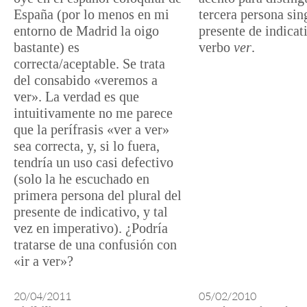
España (por lo menos en mi
tercera persona sin
entorno de Madrid la oigo
presente de indicat
bastante) es
verbo
ver
.
correcta/aceptable. Se trata
del consabido «veremos a
ver». La verdad es que
intuitivamente no me parece
que la perífrasis «ver a ver»
sea correcta, y, si lo fuera,
tendría un uso casi defectivo
(solo la he escuchado en
primera persona del plural del
presente de indicativo, y tal
vez en imperativo). ¿Podría
tratarse de una confusión con
«ir a ver»?
20/04/2011
05/02/2010