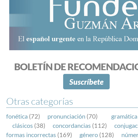
BOLETÍN DE RECOMENDACI
Suscríbete
Otras categorías
fonética
(72)
pronunciación
(70)
gramática
clásicos
(38)
concordancias
(112)
conjugac
formas incorrectas
(169)
género
(128)
núme