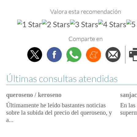
Valora esta recomendación
Comparte en
Twitter
Facebook
Whatsapp
Menéame
Envi
e
Últimas consultas atendidas
queroseno / keroseno
sanjac
Últimamente he leído bastantes noticias
En las 
sobre la subida del precio del queroseno, y
superm
a...