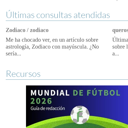
Últimas consultas atendidas
Zodiaco / zodiaco
queros
Me ha chocado ver, en un artículo sobre
Última
astrología, Zodiaco con mayúscula. ¿No
sobre 
sería...
a...
Recursos