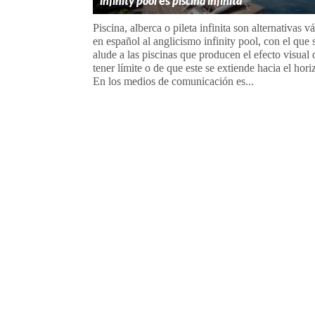
infinity pool
es
piscina infinita
Piscina, alberca o pileta infinita son alternativas vá
en español al anglicismo infinity pool, con el que 
alude a las piscinas que producen el efecto visual
tener límite o de que este se extiende hacia el hor
En los medios de comunicación es...