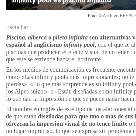
Foto: ©Archivo EFE/Ste
Escuchar
Piscina
,
alberca
o
pileta infinita
son alternativas v
español al anglicismo
infinity pool
, con el que se a
piscinas que producen el efecto visual de no tener lí
que este se extiende hacia el horizonte.
En los medios de comunicación es frecuente encontr
como «Las infinity pools más impresionantes; no te 
pierdas», «Lo que más sorprende es su infinity pool 
los Alpes suizos» o «Están diseñadas como infinity p
lo que dan la impresión de que se puede nadar hacia 
El nombre en inglés de este tipo de instalaciones al
de que están
diseñadas para que uno o más de sus 
ofrezcan la impresión visual de no tener límite
o t
un lugar impreciso, lo que se expresa sin problema 