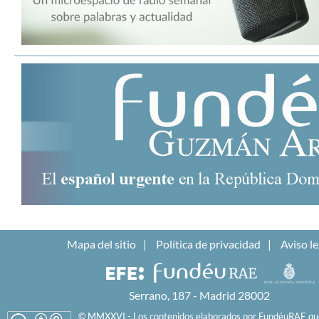
Mapa del sitio
Política de privacidad
Aviso le
Serrano, 187 - Madrid 28002
© MMXXVI - Los contenidos elaborados por FundéuRAE que