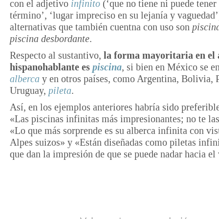
con el adjetivo
infinito
(‘que no tiene ni puede tener 
término’, ‘lugar impreciso en su lejanía y vaguedad’
alternativas que también cuentna con uso son
piscina
piscina desbordante
.
Respecto al sustantivo,
la forma mayoritaria en el
hispanohablante es
piscina
, si bien en México se 
alberca
y en otros países, como Argentina, Bolivia, 
Uruguay,
pileta
.
Así, en los ejemplos anteriores habría sido preferible
«Las piscinas infinitas más impresionantes; no te las
«Lo que más sorprende es su alberca infinita con vist
Alpes suizos» y «Están diseñadas como piletas infini
que dan la impresión de que se puede nadar hacia el 