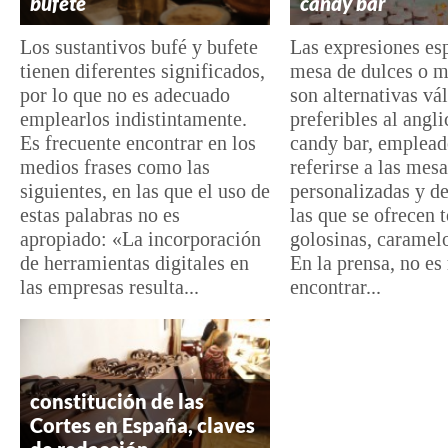
bufete
candy bar
Los sustantivos bufé y bufete
Las expresiones es
tienen diferentes significados,
mesa de dulces o m
por lo que no es adecuado
son alternativas vá
emplearlos indistintamente.
preferibles al angl
Es frecuente encontrar en los
candy bar, emplead
medios frases como las
referirse a las mes
siguientes, en las que el uso de
personalizadas y d
estas palabras no es
las que se ofrecen 
apropiado: «La incorporación
golosinas, caramelo
de herramientas digitales en
En la prensa, no es
las empresas resulta...
encontrar...
constitución de las
Cortes en España, claves