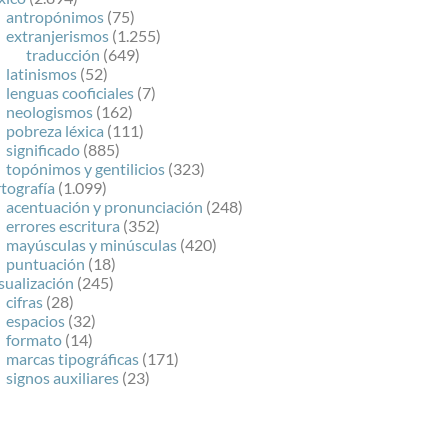
antropónimos
(75)
extranjerismos
(1.255)
traducción
(649)
latinismos
(52)
lenguas cooficiales
(7)
neologismos
(162)
pobreza léxica
(111)
significado
(885)
topónimos y gentilicios
(323)
tografía
(1.099)
acentuación y pronunciación
(248)
errores escritura
(352)
mayúsculas y minúsculas
(420)
puntuación
(18)
sualización
(245)
cifras
(28)
espacios
(32)
formato
(14)
marcas tipográficas
(171)
signos auxiliares
(23)