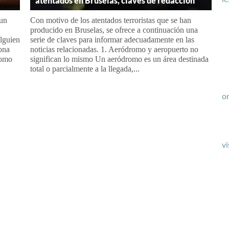
atentados en Bruselas, claves de redacción
 un
Con motivo de los atentados terroristas que se han
producido en Bruselas, se ofrece a continuación una
alguien
serie de claves para informar adecuadamente en las
ona
noticias relacionadas. 1. Aeródromo y aeropuerto no
como
significan lo mismo Un aeródromo es un área destinada
total o parcialmente a la llegada,...
or
vi