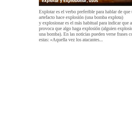
explotar
y
explosionar
, usos
Explotar es el verbo preferible para hablar de que
artefacto hace explosión (una bomba explota)
y explosionar es el más habitual para indicar que 
provoca que algo haga explosión (alguien explosi
una bomba). En las noticias pueden verse frases 
estas: «Aquella vez los atacantes...