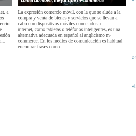
comercio móvil
, mejor que
m-commerce
et, a
La expresión comercio móvil, con la que se alude a la
los
compra y venta de bienes y servicios que se llevan a
ercio
cabo con dispositivos móviles conectados a
e-
internet, como tabletas o teléfonos inteligentes, es una
resión
alternativa adecuada en español al anglicismo m-
...
commerce. En los medios de comunicación es habitual
encontrar frases como...
or
vi