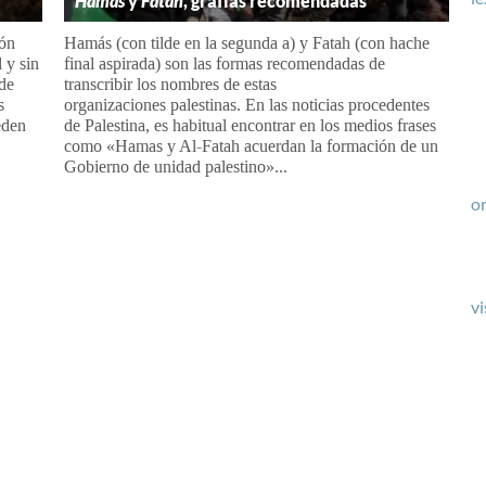
Hamás
y
Fatah
, grafías recomendadas
ión
Hamás (con tilde en la segunda a) y Fatah (con hache
 y sin
final aspirada) son las formas recomendadas de
 de
transcribir los nombres de estas
s
organizaciones palestinas. En las noticias procedentes
eden
de Palestina, es habitual encontrar en los medios frases
como «Hamas y Al-Fatah acuerdan la formación de un
Gobierno de unidad palestino»...
or
vi