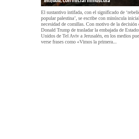
intifada
, con inicial minúscula
El sustantivo intifada, con el significado de ‘rebel
popular palestina’, se escribe con minúscula inicial
necesidad de comillas. Con motivo de la decisión
Donald Trump de trasladar la embajada de Estado
Unidos de Tel Aviv a Jerusalén, en los medios pu
verse frases como «Vimos la primera...