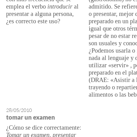
emplea el verbo
introducir
al
admitido. Se refier
presentar a alguna persona,
o presentar, mejor 
¿es correcto este uso?
preparado en un pla
igual que otros tér
pesar de no estar re
son usuales y cono
¿Podemos usarla o 
nada al lenguaje y
utilizar «servir» , 
preparado en el pla
(DRAE: «Asistir a 
trayendo o repartie
alimentos o las beb
28/05/2010
tomar un examen
¿Cómo se dice correctamente:
Tomar un examen, presentar