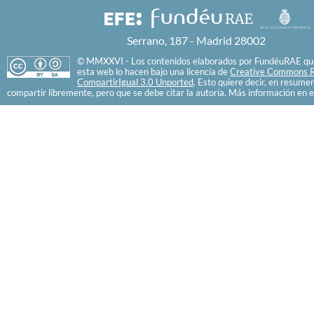
Serrano, 187 - Madrid 28002
© MMXXVI - Los contenidos elaborados por FundéuRAE que
esta web lo hacen bajo una licencia de
Creative Commons R
CompartirIgual 3.0 Unported
. Esto quiere decir, en resume
compartir libremente, pero que se debe citar la autoría. Más información en e